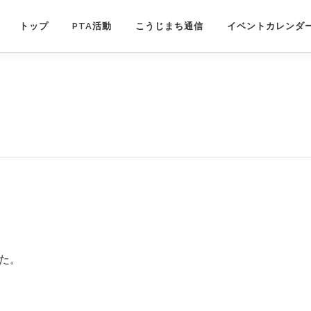
トップ
PTA活動
こうじまち通信
イベントカレンダ
た。