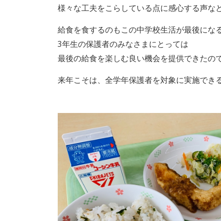
様々な工夫をこらしている点に感心する声な
給食を食するのもこの中学校生活が最後にな
3年生の保護者のみなさまにとっては
最後の給食を楽しむ良い機会を提供できたの
来年こそは、全学年保護者を対象に実施でき