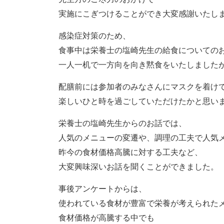
実施にこぎつけることができ大変感謝いたし
感染症対策のため、
食事中は栄養士の塩崎先生の給食についての
一人一机で一方向を向き黙食をいたしました
配膳前には参加者のみなさんにマスクを着け
楽しいひと時を過ごしていただけたかと思い
栄養士の塩崎先生からのお話では、
人気のメニューの変遷や、調理の工夫で人気
昨今の食材価格高騰に対する工夫など、
大変興味深いお話を聞くことができました。
事後アンケートからは、
使われている食材が豊富で栄養が考えられた
食材価格が高騰する中でも