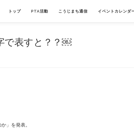
トップ
PTA活動
こうじまち通信
イベントカレンダ
字で表すと？？￼
のか」を発表。