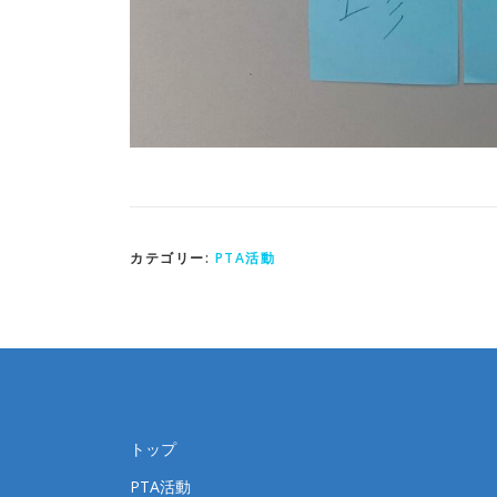
カテゴリー:
PTA活動
トップ
PTA活動