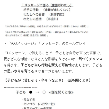
・「YOUメッセージ」「Iメッセージ」のロールプレイ
「Iメッセージ」で伝えることで、子どもは自分が言った言葉で、
親がどんな感情になりどんな影響をうけるのか、
気づくチャンス
を得ます。
子どもが自ら行動を変える可能性
があります。子ども
の
思いやりを育てるメッセージ
ともいえます。
【子どもが（苦しそう・辛そうなとき）→話を聞くとき】