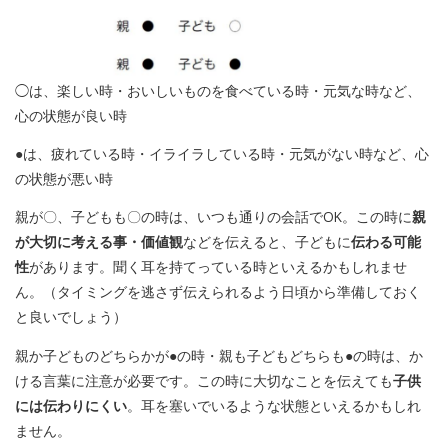
◯は、楽しい時・おいしいものを食べている時・元気な時など、
心の状態が良い時
●は、疲れている時・イライラしている時・元気がない時など、心
の状態が悪い時
親が〇、子どもも〇の時は、いつも通りの会話でOK。この時に
親
が大切に考える事・価値観
などを伝えると、子どもに
伝わる可能
性
があります。聞く耳を持てっている時といえるかもしれませ
ん。（タイミングを逃さず伝えられるよう日頃から準備しておく
と良いでしょう）
親か子どものどちらかが●の時・親も子どもどちらも●の時は、か
ける言葉に注意が必要です。この時に大切なことを伝えても
子供
には伝わりにくい
。耳を塞いでいるような状態といえるかもしれ
ません。