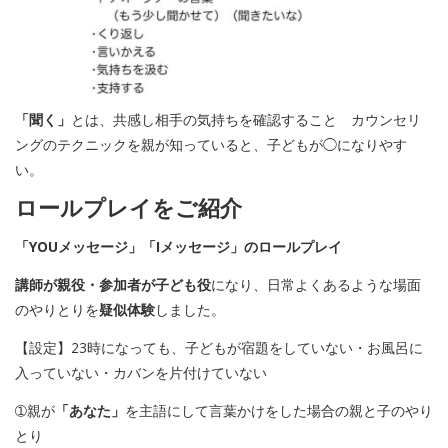
「聞く」
とは、共感し相手の気持ちを確認すること カウンセリ
ングのテクニックを親が知っていると、子どもが◯になりやす
い。
ロールプレイをご紹介
「YOUメッセージ」「Iメッセージ」のロールプレイ
講師が親役・参加者が子ども役
になり、日常よくあるような場面
のやりとりを
疑似体験
しました。
【設定】23時になっても、子どもが宿題をしていない・お風呂に
入っていない・カバンを片付けていない
➀親が
「あなた」
を主語にして言葉かけをした場合の親と子のやり
とり