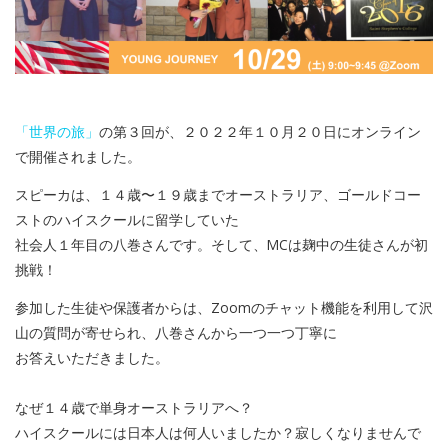
「世界の旅」
の第３回が、２０２２年１０月２０日にオンライン
で開催されました。
スピーカは、１４歳〜１９歳までオーストラリア、ゴールドコー
ストのハイスクールに留学していた
社会人１年目の八巻さんです。そして、MCは麹中の生徒さんが初
挑戦！
参加した生徒や保護者からは、Zoomのチャット機能を利用して沢
山の質問が寄せられ、八巻さんから一つ一つ丁寧に
お答えいただきました。
なぜ１４歳で単身オーストラリアへ？
ハイスクールには日本人は何人いましたか？寂しくなりませんで