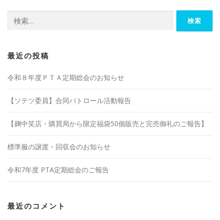
検
索:
最近の投稿
令和８年度ＰＴＡ定期総会のお知らせ
【ソテツ委員】合同パトロール活動報告
【麹中笑店・購買局から限定福袋50個販売と完売御礼のご報告】
標準服の譲渡・回収会のお知らせ
令和7年度 PTA定期総会のご報告
最近のコメント