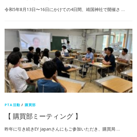
令和5年8月13日〜16日にかけての4日間、靖国神社で開催さ …
PTA活動
/
購買部
【 購買部ミーティング 】
昨年に引き続きEY Japanさんにもご参加いただき、購買局 …