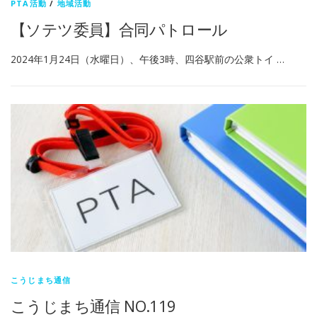
PTA活動
/
地域活動
【ソテツ委員】合同パトロール
2024年1月24日（水曜日）、午後3時、四谷駅前の公衆トイ …
こうじまち通信
こうじまち通信 NO.119