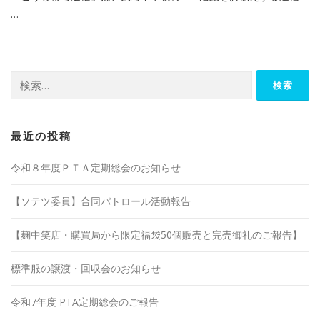
…
検
索:
最近の投稿
令和８年度ＰＴＡ定期総会のお知らせ
【ソテツ委員】合同パトロール活動報告
【麹中笑店・購買局から限定福袋50個販売と完売御礼のご報告】
標準服の譲渡・回収会のお知らせ
令和7年度 PTA定期総会のご報告