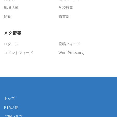
地域活動
学校行事
給食
購買部
メタ情報
ログイン
投稿フィード
コメントフィード
WordPress.org
トップ
PTA活動
ごあいさつ