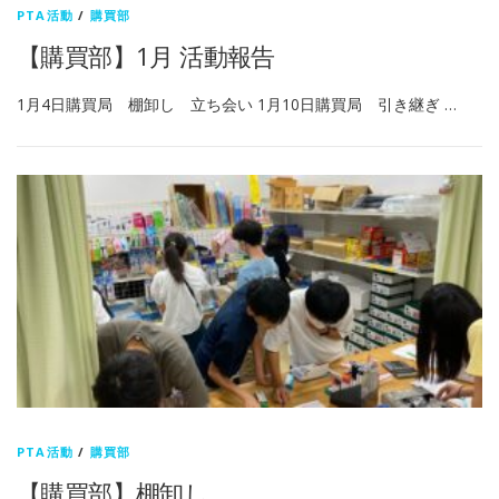
PTA活動
/
購買部
【購買部】1月 活動報告
1月4日購買局 棚卸し 立ち会い 1月10日購買局 引き継ぎ …
PTA活動
/
購買部
【購買部】棚卸し