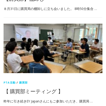
８月31日に購買局の棚卸しに立ち会いました。 8時50分集合 …
PTA活動
/
購買部
【 購買部ミーティング 】
昨年に引き続きEY Japanさんにもご参加いただき、購買局 …