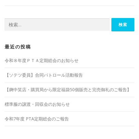
検
索:
最近の投稿
令和８年度ＰＴＡ定期総会のお知らせ
【ソテツ委員】合同パトロール活動報告
【麹中笑店・購買局から限定福袋50個販売と完売御礼のご報告】
標準服の譲渡・回収会のお知らせ
令和7年度 PTA定期総会のご報告