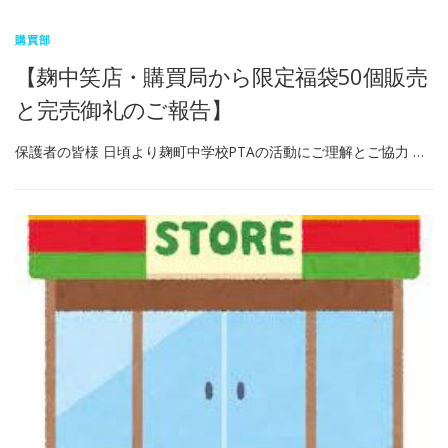
購買部
【麹中笑店・購買局から限定福袋50個販売
と完売御礼のご報告】
保護者の皆様 日頃より麹町中学校PTAの活動にご理解とご協力 …