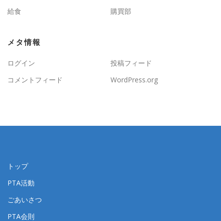
給食
購買部
メタ情報
ログイン
投稿フィード
コメントフィード
WordPress.org
トップ
PTA活動
ごあいさつ
PTA会則