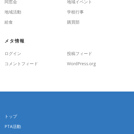
同窓会
地域イベント
地域活動
学校行事
給食
購買部
メタ情報
ログイン
投稿フィード
コメントフィード
WordPress.org
トップ
PTA活動