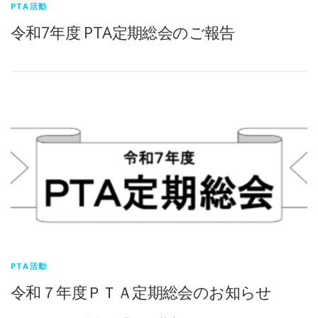
PTA活動
令和7年度 PTA定期総会のご報告
PTA活動
令和７年度ＰＴＡ定期総会のお知らせ