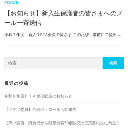
PTA活動
【お知らせ】新入生保護者の皆さまへのメ
ール一斉送信
令和７年度 新入生PTA会員の皆さま このたび、事前にご提出 …
検
索:
最近の投稿
令和８年度ＰＴＡ定期総会のお知らせ
【ソテツ委員】合同パトロール活動報告
【麹中笑店・購買局から限定福袋50個販売と完売御礼のご報告】