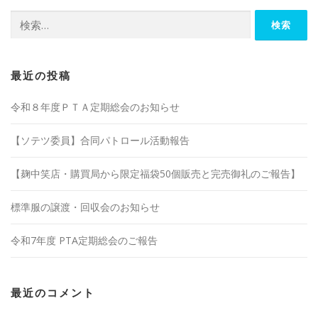
検
索:
最近の投稿
令和８年度ＰＴＡ定期総会のお知らせ
【ソテツ委員】合同パトロール活動報告
【麹中笑店・購買局から限定福袋50個販売と完売御礼のご報告】
標準服の譲渡・回収会のお知らせ
令和7年度 PTA定期総会のご報告
最近のコメント