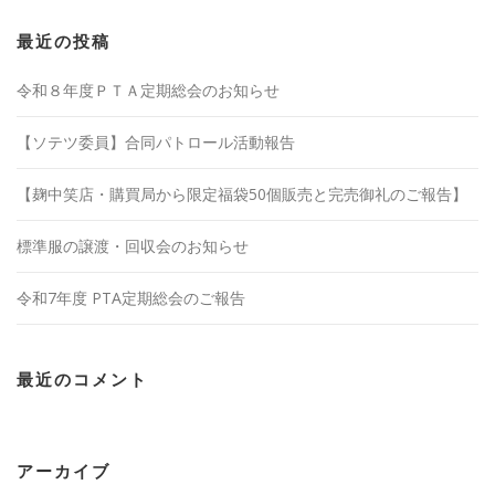
最近の投稿
令和８年度ＰＴＡ定期総会のお知らせ
【ソテツ委員】合同パトロール活動報告
【麹中笑店・購買局から限定福袋50個販売と完売御礼のご報告】
標準服の譲渡・回収会のお知らせ
令和7年度 PTA定期総会のご報告
最近のコメント
アーカイブ